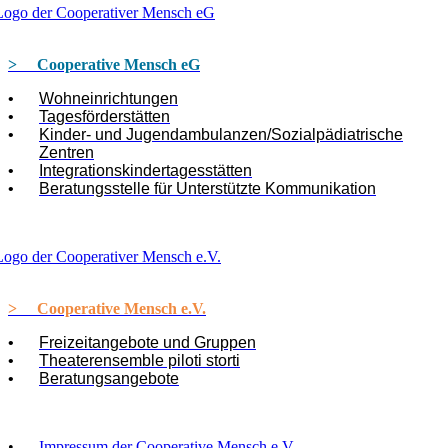
> Cooperative Mensch eG
Wohneinrichtungen
Tagesförderstätten
Kinder- und Jugendambulanzen/Sozial­pädia­trische
Zent­ren
Integrationskindertagesstätten
Beratungsstelle für Unterstützte Kommunikation
> Cooperative Mensch e.V.
Freizeitangebote und Gruppen
Theaterensemble piloti storti
Beratungsangebote
Impressum der Cooperative Mensch e.V.